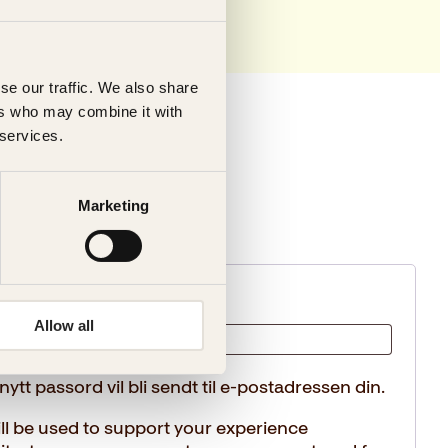
se our traffic. We also share
ers who may combine it with
 services.
r
Marketing
evd
Allow all
nytt passord vil bli sendt til e-postadressen din.
ll be used to support your experience