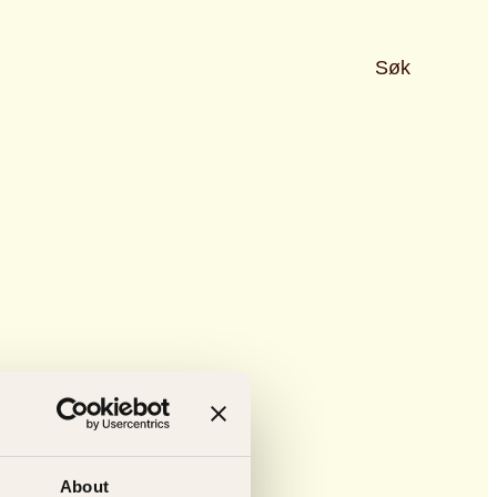
Søk
About