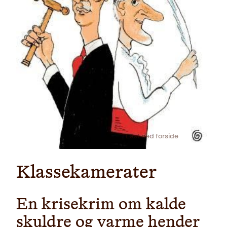
Last ned forside
Klassekamerater
En krisekrim om kalde
skuldre og varme hender