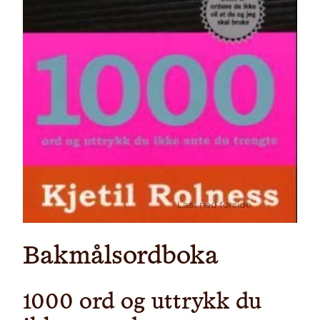
Last ned forside
Bakmålsordboka
1000 ord og uttrykk du