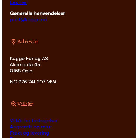
Les her
Generelle henvendelser
post@kagge.no
Adresse
Kagge Forlag AS
Akersgata 45
0158 Oslo
NO 976 741 307 MVA
Vilkår
Vilkår og betingelser
Angrerett og retur
Frakt og levering