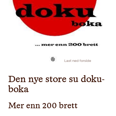
Last ned forside
Den nye store su doku-
boka
Mer enn 200 brett