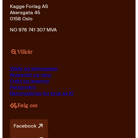
Kagge Forlag AS
Akersgata 45
0158 Oslo
NO 976 741 307 MVA
Vilkår
Vilkår og betingelser
Angrerett og retur
Frakt og levering
Personvern
Retningslinjer for bruk av KI
Følg oss
Facebook