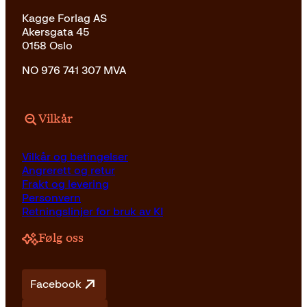
Kagge Forlag AS
Akersgata 45
0158 Oslo
NO 976 741 307 MVA
Vilkår
Vilkår og betingelser
Angrerett og retur
Frakt og levering
Personvern
Retningslinjer for bruk av KI
Følg oss
Facebook