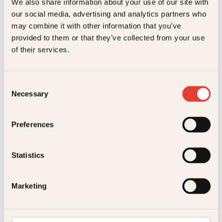
We also share information about your use of our site with
Bokformat
Pocket
our social media, advertising and analytics partners who
may combine it with other information that you’ve
Antall sider
348
provided to them or that they’ve collected from your use
Ole-Martin Lundefaret,
Linn Skåber
Litteraturtype
Skjønnlitteratur
of their services.
Øyvind "Vinni" Sauvik
Erotiske dikt
Vekt
0.31 kg
Johnny Virker i
turbotrøbbel
Consent
Dimensjoner
2.00 × 14.00 × 20.20 cm
Necessary
Selection
Innbundet
299
kr
Les mer
Serie
Kagge pocket
Preferences
Statistics
Marketing
Pocket
229
kr
Les mer
Vera Micaelsen
Tom Bakkeli