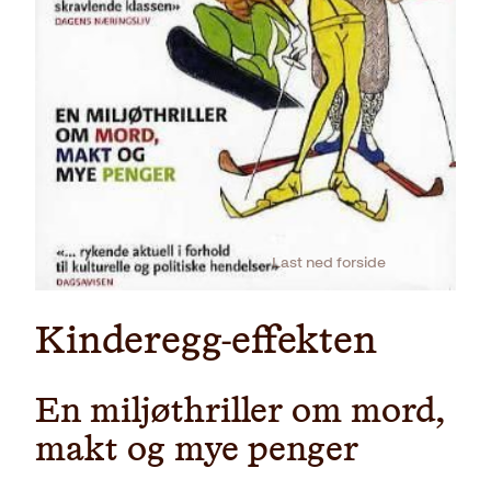
Last ned forside
Kinderegg-effekten
En miljøthriller om mord,
makt og mye penger