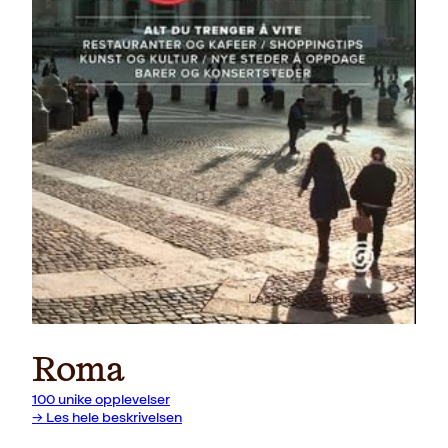
Last ned forside
Roma
100 unike opplevelser
→ Les hele beskrivelsen