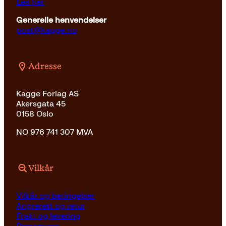
Les her
Generelle henvendelser
post@kagge.no
Adresse
Kagge Forlag AS
Akersgata 45
0158 Oslo
NO 976 741 307 MVA
Vilkår
Vilkår og betingelser
Angrerett og retur
Frakt og levering
Personvern