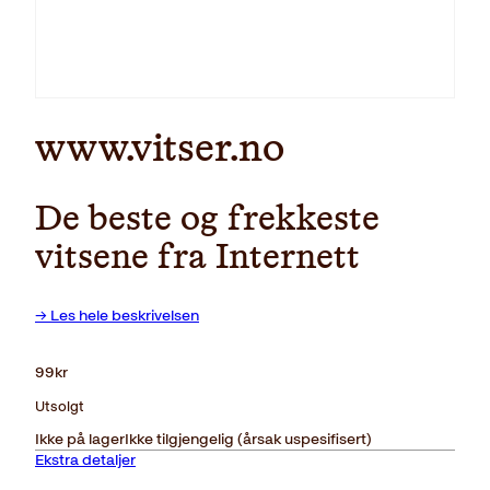
www.vitser.no
De beste og frekkeste
vitsene fra Internett
→ Les hele beskrivelsen
99
kr
Utsolgt
Ikke på lager
Ikke tilgjengelig (årsak uspesifisert)
Ekstra detaljer