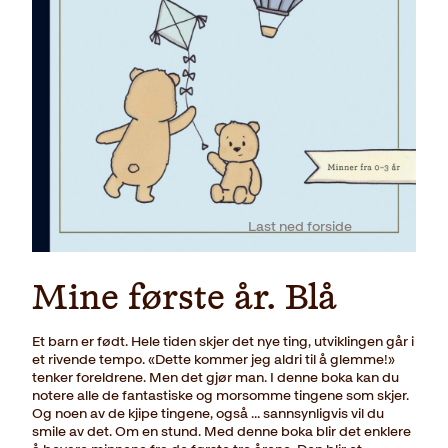
Last ned forside
Mine første år. Blå
Et barn er født. Hele tiden skjer det nye ting, utviklingen går i
et rivende tempo. «Dette kommer jeg aldri til å glemme!»
tenker foreldrene. Men det gjør man. I denne boka kan du
notere alle de fantastiske og morsomme tingene som skjer.
Og noen av de kjipe tingene, også … sannsynligvis vil du
smile av det. Om en stund. Med denne boka blir det enklere