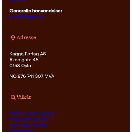
Les her
Generelle henvendelser
post@kagge.no
Adresse
Kagge Forlag AS
Akersgata 45
0158 Oslo
NO 976 741 307 MVA
Vilkår
Vilkår og betingelser
Angrerett og retur
Frakt og levering
Personvern