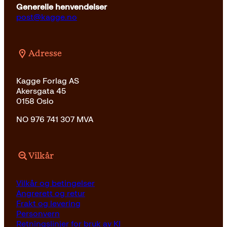
Generelle henvendelser
post@kagge.no
Adresse
Kagge Forlag AS
Akersgata 45
0158 Oslo
NO 976 741 307 MVA
Vilkår
Vilkår og betingelser
Angrerett og retur
Frakt og levering
Personvern
Retningslinjer for bruk av KI