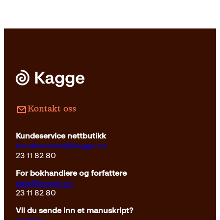
Kontakt oss
Kundeservice nettbutikk
kundeservice@kagge.no
23 11 82 80
For bokhandlere og forfattere
salg@kagge.no
23 11 82 80
Vil du sende inn et manuskript?