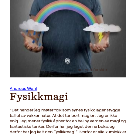
Last ned forside
Andreas Wahl
Fysikkmagi
“Det hender jeg møter folk som synes fysikk lager stygge
tall ut av vakker natur. At det tar bort magien. Jeg er ikke
enig. Jeg mener fysikk åpner for en hel ny verden av magi og
fantastiske tanker. Derfor har jeg laget denne boka, og
derfor har jeg kalt den Fysikkmagi.”Hvorfor er alle kumlokk er