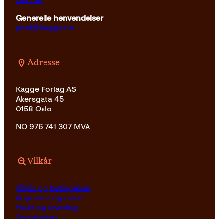
Les her
Generelle henvendelser
post@kagge.no
Adresse
Kagge Forlag AS
Akersgata 45
0158 Oslo
NO 976 741 307 MVA
Vilkår
Vilkår og betingelser
Angrerett og retur
Frakt og levering
Personvern