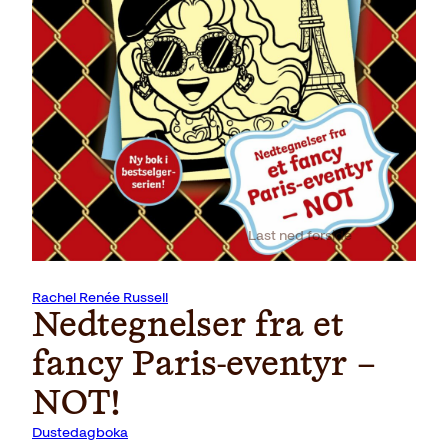
Last ned forside
Rachel Renée Russell
Nedtegnelser fra et
fancy Paris-eventyr –
NOT!
Dustedagboka