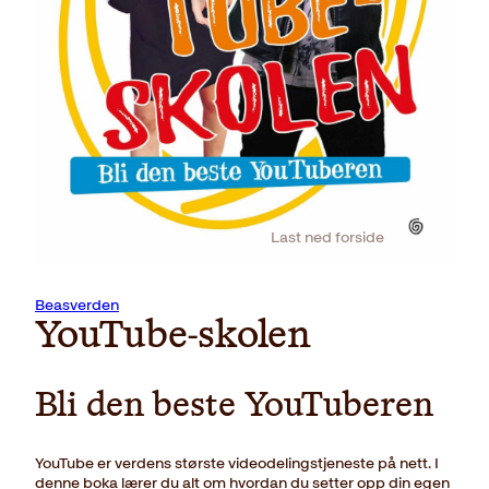
Last ned forside
Beasverden
YouTube-skolen
Bli den beste YouTuberen
YouTube er verdens største videodelingstjeneste på nett. I
denne boka lærer du alt om hvordan du setter opp din egen