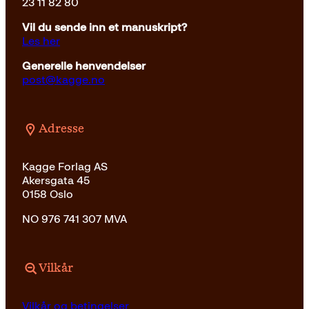
23 11 82 80
Vil du sende inn et manuskript?
Les her
Generelle henvendelser
post@kagge.no
Adresse
Kagge Forlag AS
Akersgata 45
0158 Oslo
NO 976 741 307 MVA
Vilkår
Vilkår og betingelser