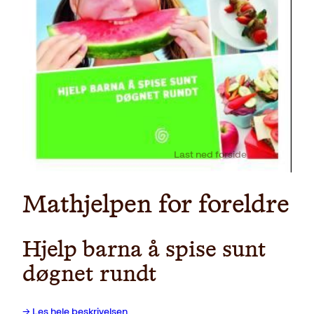
Last ned forside
Mathjelpen for foreldre
Hjelp barna å spise sunt
døgnet rundt
→ Les hele beskrivelsen