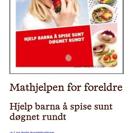
Last ned forside
Mathjelpen for foreldre
Hjelp barna å spise sunt
døgnet rundt
→ Les hele beskrivelsen