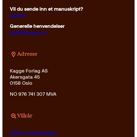
Vil du sende inn et manuskript?
Les her
Generelle henvendelser
post@kagge.no
Adresse
Kagge Forlag AS
Akersgata 45
0158 Oslo
NO 976 741 307 MVA
Vilkår
Vilkår og betingelser