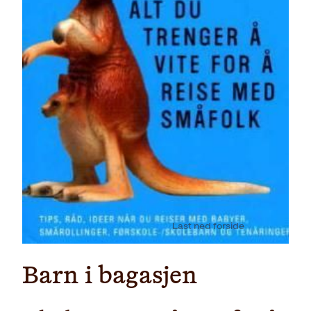
Last ned forside
Barn i bagasjen