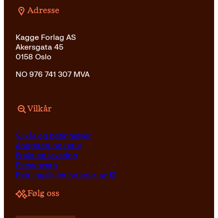
Adresse
Kagge Forlag AS
Akersgata 45
0158 Oslo
NO 976 741 307 MVA
Vilkår
Vilkår og betingelser
Angrerett og retur
Frakt og levering
Personvern
Retningslinjer for bruk av KI
Følg oss