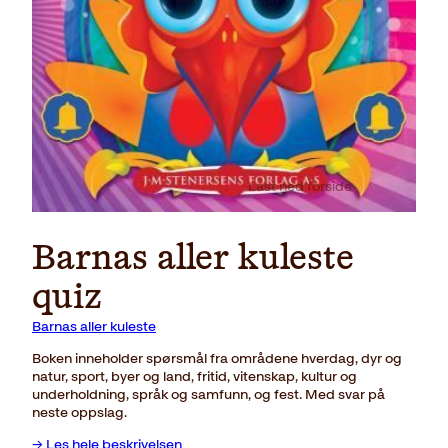
Last ned forside
Barnas aller kuleste
quiz
Barnas aller kuleste
Boken inneholder spørsmål fra områdene hverdag, dyr og
natur, sport, byer og land, fritid, vitenskap, kultur og
underholdning, språk og samfunn, og fest. Med svar på
neste oppslag.
→ Les hele beskrivelsen