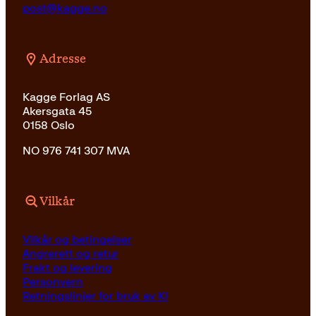
post@kagge.no
Adresse
Kagge Forlag AS
Akersgata 45
0158 Oslo
NO 976 741 307 MVA
Vilkår
Vilkår og betingelser
Angrerett og retur
Frakt og levering
Personvern
Retningslinjer for bruk av KI