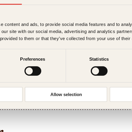
Forlag
Målgruppe
e content and ads, to provide social media features and to analy
 our site with our social media, advertising and analytics partn
Språk
 provided to them or that they’ve collected from your use of their
ISBN
Preferences
Statistics
Utgivelsesår
Bokformat
Litteraturtype
Allow selection