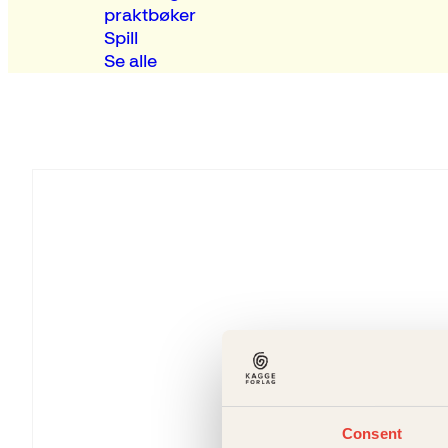
praktbøker
Spill
Se alle
Consent