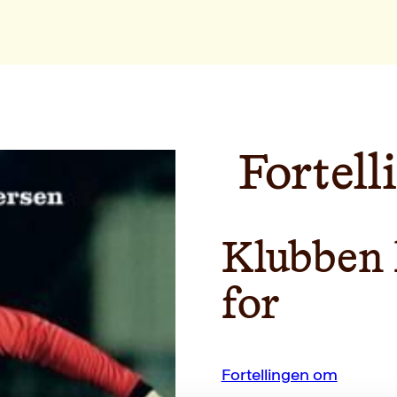
Fortel
Klubben 
for
Fortellingen om