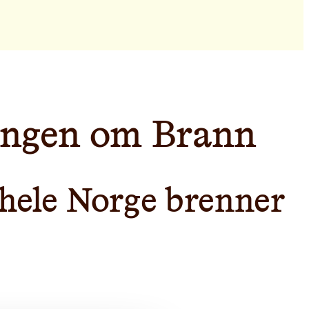
lingen om Brann
hele Norge brenner