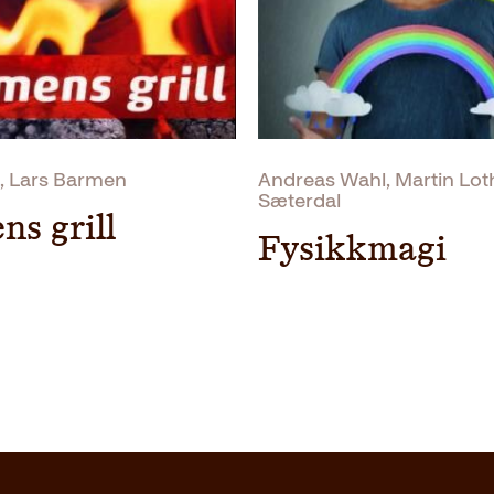
d, Lars Barmen
Andreas Wahl, Martin Lot
Sæterdal
s grill
Fysikkmagi