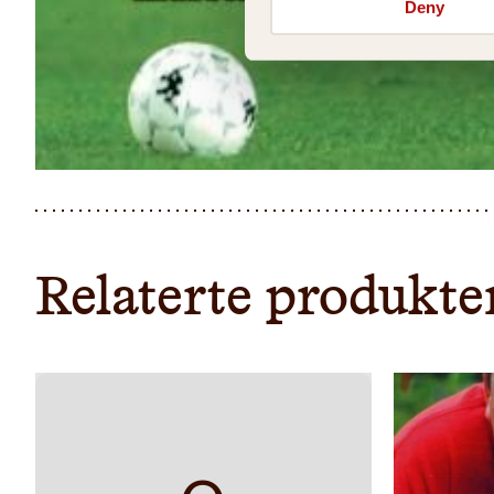
Deny
Relaterte produkte