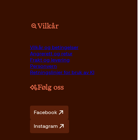
Vilkår
er
Vilkår og betingelser
Angrerett og retur
Frakt og levering
Personvern
Retningslinjer for bruk av KI
Følg oss
Facebook
Instagram