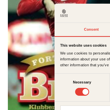
Consent
This website uses cookies
We use cookies to personalis
information about your use of
other information that you’ve
Consent
Necessary
Selection