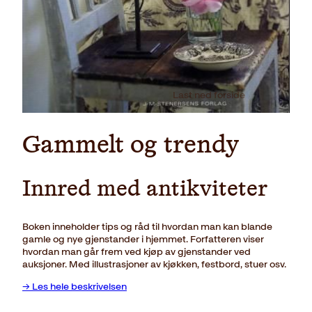
Last ned forside
Gammelt og trendy
Innred med antikviteter
Boken inneholder tips og råd til hvordan man kan blande
gamle og nye gjenstander i hjemmet. Forfatteren viser
hvordan man går frem ved kjøp av gjenstander ved
auksjoner. Med illustrasjoner av kjøkken, festbord, stuer osv.
→ Les hele beskrivelsen