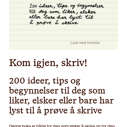
Last ned forside
Kom igjen, skriv!
200 ideer, tips og
begynnelser til deg som
liker, elsker eller bare har
lyst til å prøve å skrive
Denne boka er både for deg som elsker å skrive og for deg