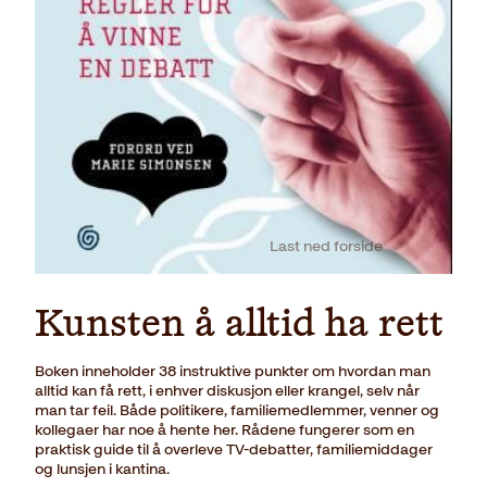
Last ned forside
Kunsten å alltid ha rett
Boken inneholder 38 instruktive punkter om hvordan man
alltid kan få rett, i enhver diskusjon eller krangel, selv når
man tar feil. Både politikere, familiemedlemmer, venner og
kollegaer har noe å hente her. Rådene fungerer som en
praktisk guide til å overleve TV-debatter, familiemiddager
og lunsjen i kantina.