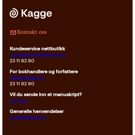
Kontakt oss
Kundeservice nettbutikk
kundeservice@kagge.no
23 11 82 80
For bokhandlere og forfattere
salg@kagge.no
23 11 82 80
Vil du sende inn et manuskript?
Les her
Generelle henvendelser
post@kagge.no