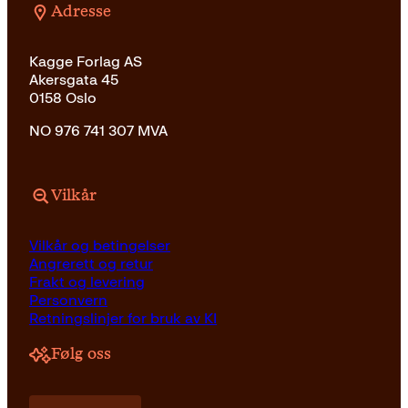
Adresse
Kagge Forlag AS
Akersgata 45
0158 Oslo
NO 976 741 307 MVA
Vilkår
Vilkår og betingelser
Angrerett og retur
Frakt og levering
Personvern
Retningslinjer for bruk av KI
Følg oss