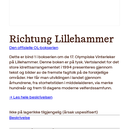
Richtung Lillehammer
Den offisielle OL-bokserien
Dette er bind 1 i bokserien om de 17. Olympiske Vinterleker
på Lillehammer. Denne boken er på tysk. Vertslandet for det
store idrettsarrangementet i 1994 presenteres gjennom
tekst og bilder av de fremste fagfolk på de forskjellige
områder. Her får man utviklingen i landet gjennom
århundrene, fra storhetstiden i middelalderen, via mørke
hundreår og frem til dagens moderne velferdssamfunn.
→ Les hele beskrivelsen
Ikke på lager
Ikke tilgjengelig (årsak uspesifisert)
Beskrivelse