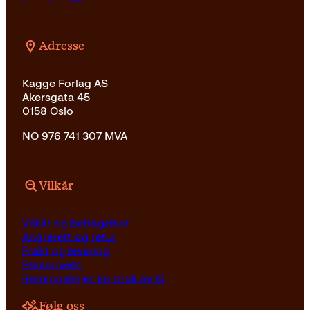
Adresse
Kagge Forlag AS
Akersgata 45
0158 Oslo
NO 976 741 307 MVA
Vilkår
Vilkår og betingelser
Angrerett og retur
Frakt og levering
Personvern
Retningslinjer for bruk av KI
Følg oss