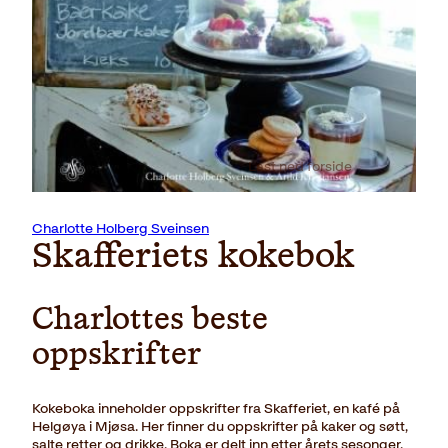
Last ned forside
Charlotte Holberg Sveinsen
Skafferiets kokebok
Charlottes beste
oppskrifter
Kokeboka inneholder oppskrifter fra Skafferiet, en kafé på
Helgøya i Mjøsa. Her finner du oppskrifter på kaker og søtt,
salte retter og drikke. Boka er delt inn etter årets sesonger.