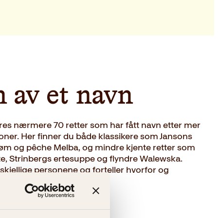
 av et navn
es nærmere 70 retter som har fått navn etter mer
soner. Her finner du både klassikere som Jansons
dstrøm og pêche Melba, og mindre kjente retter som
e, Strinbergs ertesuppe og flyndre Walewska.
kjellige personene og forteller hvorfor og
menyen.