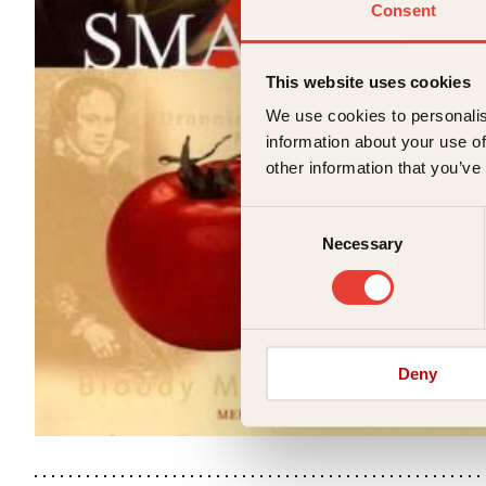
Consent
This website uses cookies
We use cookies to personalis
information about your use of
other information that you’ve
Consent
Necessary
Selection
Deny