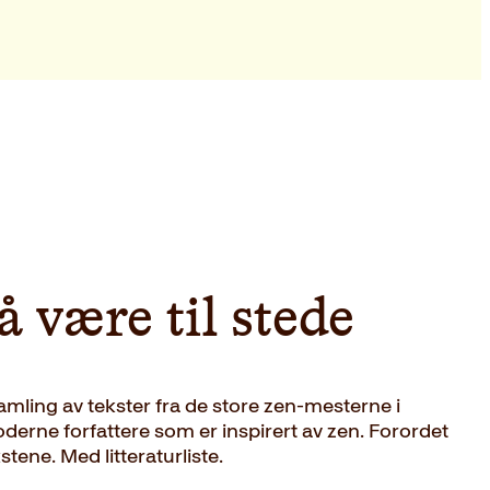
 være til stede
samling av tekster fra de store zen-mesterne i
derne forfattere som er inspirert av zen. Forordet
kstene. Med litteraturliste.