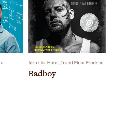
ra
Jørn Lier Horst, Trond Einar Frednes
Badboy