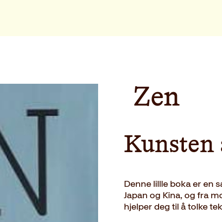
Zen
Kunsten å
Denne lillle boka er en 
Japan og Kina, og fra mo
hjelper deg til å tolke te