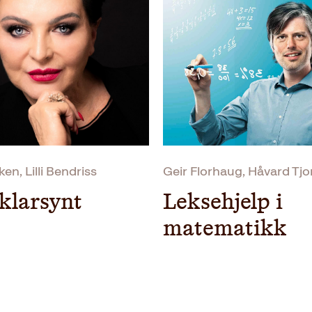
en, Lilli Bendriss
Geir Florhaug, Håvard Tjo
klarsynt
Leksehjelp i
matematikk