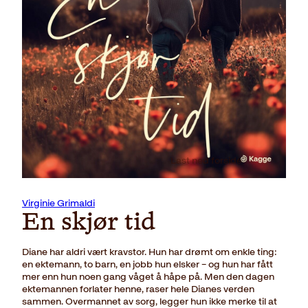
Last ned forside
Virginie Grimaldi
En skjør tid
Diane har aldri vært kravstor. Hun har drømt om enkle ting:
en ektemann, to barn, en jobb hun elsker – og hun har fått
mer enn hun noen gang våget å håpe på. Men den dagen
ektemannen forlater henne, raser hele Dianes verden
sammen. Overmannet av sorg, legger hun ikke merke til at