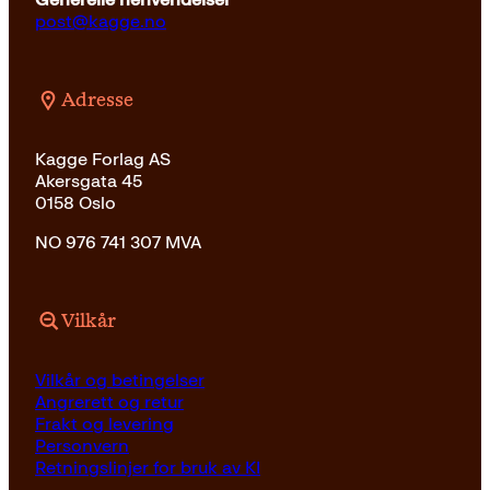
post@kagge.no
Adresse
Kagge Forlag AS
Akersgata 45
0158 Oslo
NO 976 741 307 MVA
Vilkår
Vilkår og betingelser
Angrerett og retur
Frakt og levering
Personvern
Retningslinjer for bruk av KI