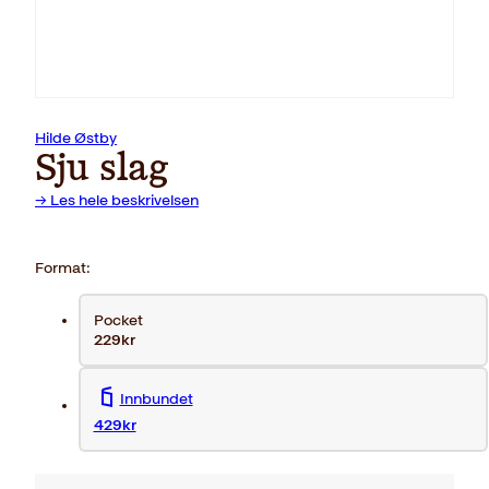
Hilde Østby
Sju slag
→ Les hele beskrivelsen
Format:
Pocket
229kr
Innbundet
429kr