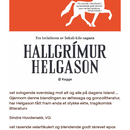
«et svingende sverdslag mot alt og alle på dagens Island ...
Gjennom denne blandingen av ættesaga og gonzolitteratur,
har Helgason fått fram enda et stykke ekte, tragikomisk
litteratur»
Sindre Hovdenakk, VG
«et rasende velartikulert og blendende godt skrevet epos