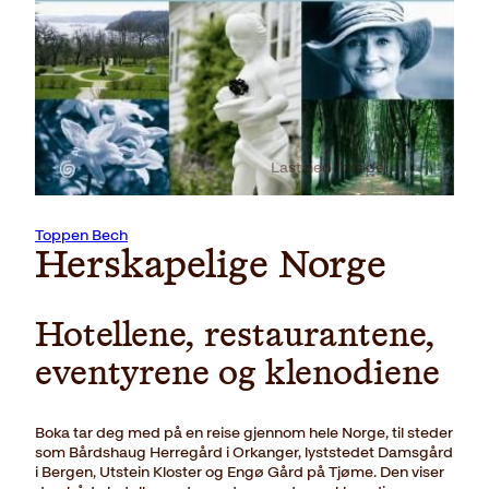
Last ned forside
Toppen Bech
Herskapelige Norge
Hotellene, restaurantene,
eventyrene og klenodiene
Boka tar deg med på en reise gjennom hele Norge, til steder
som Bårdshaug Herregård i Orkanger, lyststedet Damsgård
i Bergen, Utstein Kloster og Engø Gård på Tjøme. Den viser