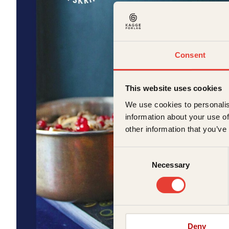
Consent
This website uses cookies
We use cookies to personalis
information about your use of
other information that you’ve
Consent
Necessary
Selection
Deny