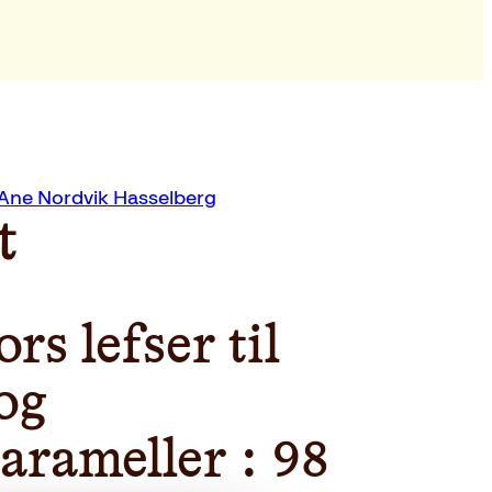
 Ane Nordvik Hasselberg
t
rs lefser til
 og
arameller : 98