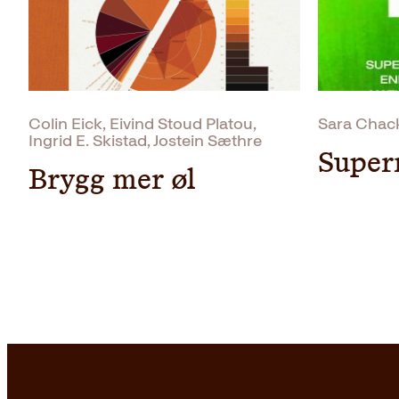
Colin Eick, Eivind Stoud Platou,
Sara Chack
Ingrid E. Skistad, Jostein Sæthre
Super
Brygg mer øl