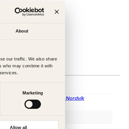
ter
About
se our traffic. We also share
ers who may combine it with
gelig (årsak uspesifisert)
 services.
Marketing
Gry Nordvik Karlsen og Ane Nordvik
Hasselberg
Kagge Forlag AS,
Allow all