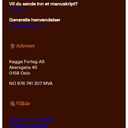
Vil du sende inn et manuskript?
Les her
Generelle henvendelser
post@kagge.no
Adresse
Kagge Forlag AS
Akersgata 45
0158 Oslo
NO 976 741 307 MVA
Vilkår
Vilkår og betingelser
Angrerett og retur