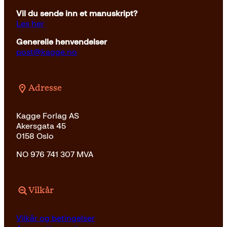
Vil du sende inn et manuskript?
Les her
Generelle henvendelser
post@kagge.no
Adresse
Kagge Forlag AS
Akersgata 45
0158 Oslo
NO 976 741 307 MVA
Vilkår
Vilkår og betingelser