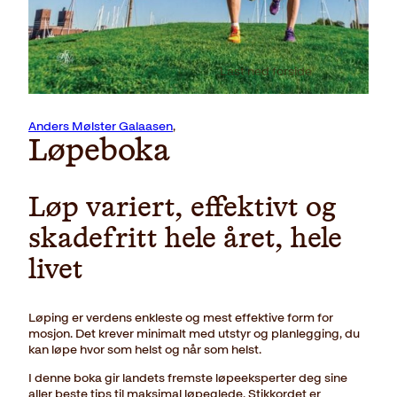
Last ned forside
Anders Mølster Galaasen
,
Løpeboka
Løp variert, effektivt og
skadefritt hele året, hele
livet
Løping er verdens enkleste og mest effektive form for
mosjon. Det krever minimalt med utstyr og planlegging, du
kan løpe hvor som helst og når som helst.
I denne boka gir landets fremste løpeeksperter deg sine
aller beste tips til maksimal løpeglede. Stikkordet er