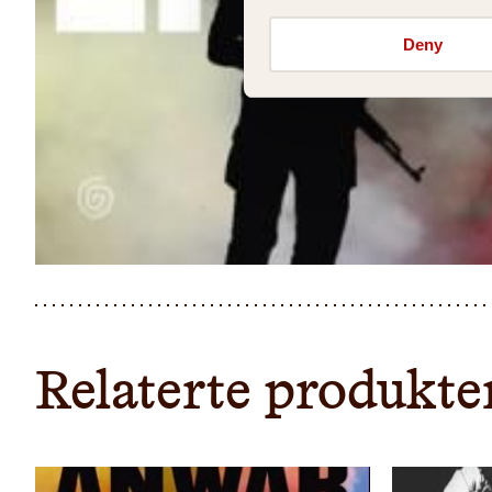
Deny
Relaterte produkte