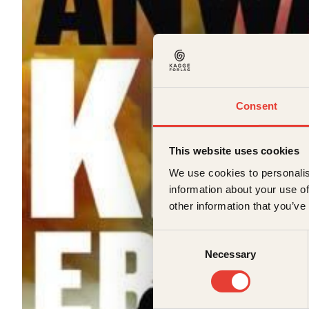
Consent
This website uses cookies
We use cookies to personalis
information about your use of
other information that you’ve
Consent
Necessary
Selection