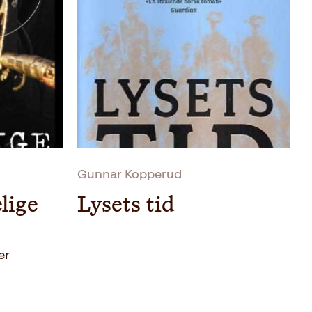
Gunnar Kopperud
lige
Lysets tid
er