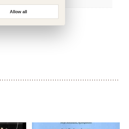
3.40 × 14.80 × 21.60 cm
Allow all