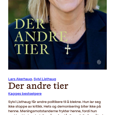
Last ned forside
Lars Akerhaug
,
Sylvi Listhaug
Der andre tier
Kagges bestselgere
Sylvi Listhaug får andre politikere til å blekne. Hun lar seg
ikke stoppe av kritikk. Hets og demonisering biter ikke på
henne. Meningsmotstanderne frykter henne, fordi hun