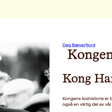
Dag Bæverfjord
Kongen
Kong Hara
Kongens livshistorie er
også en viktig del av vår 