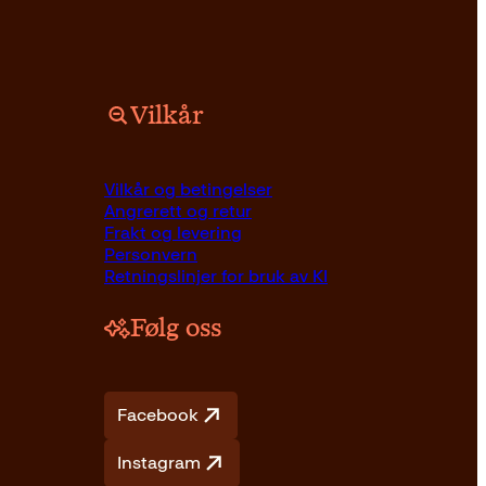
Vilkår
Pocket
249
kr
Kjøp
Vilkår og betingelser
Angrerett og retur
Frakt og levering
Personvern
Retningslinjer for bruk av KI
Følg oss
Facebook
Instagram