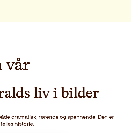
 vår
lds liv i bilder
 både dramatisk, rørende og spennende. Den er
felles historie.