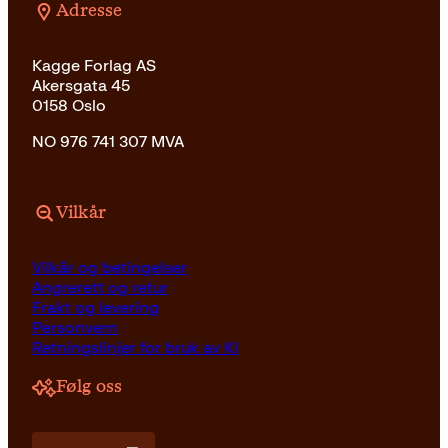
Adresse
Kagge Forlag AS
Akersgata 45
0158 Oslo
NO 976 741 307 MVA
Vilkår
Vilkår og betingelser
Angrerett og retur
Frakt og levering
Personvern
Retningslinjer for bruk av KI
Følg oss