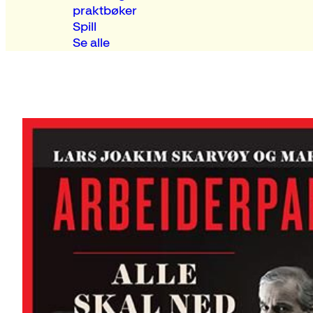
praktbøker
Spill
Se alle