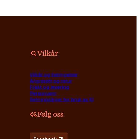
Vilkår
Pocket
229
kr
Kjøp
Vilkår og betingelser
Angrerett og retur
Frakt og levering
Personvern
Retningslinjer for bruk av KI
Følg oss