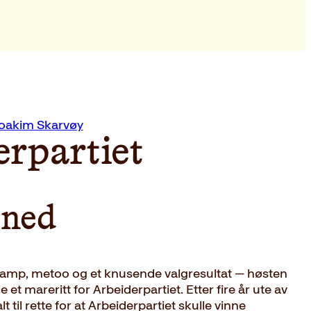
Joakim Skarvøy
erpartiet
 ned
kamp, metoo og et knusende valgresultat — høsten
 et mareritt for Arbeiderpartiet. Etter fire år ute av
t til rette for at Arbeiderpartiet skulle vinne