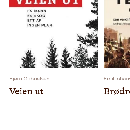
Bjørn Gabrielsen
Emil Johan
Veien ut
Brødre