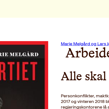
Marie Melgård og Lars 
Arbeid
Alle skal
Personkonflikter, makt
2017 og vinteren 2018 ble
regjeringskontorene lå al