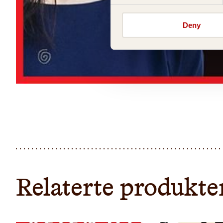
Deny
Relaterte produkte