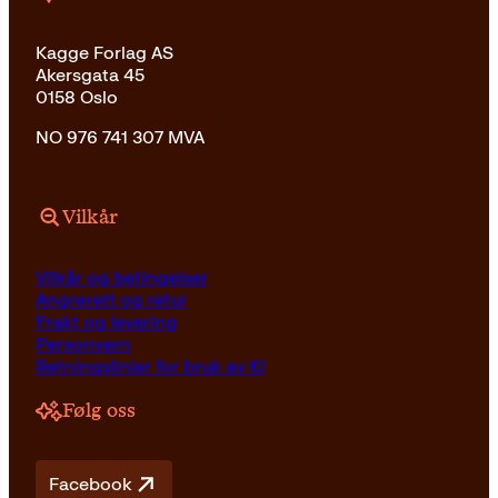
Kagge Forlag AS
Akersgata 45
0158 Oslo
NO 976 741 307 MVA
Vilkår
Vilkår og betingelser
Angrerett og retur
Frakt og levering
Personvern
Retningslinjer for bruk av KI
Følg oss
Facebook