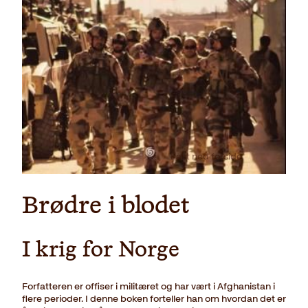
Last ned forside
Brødre i blodet
I krig for Norge
Forfatteren er offiser i militæret og har vært i Afghanistan i
flere perioder. I denne boken forteller han om hvordan det er