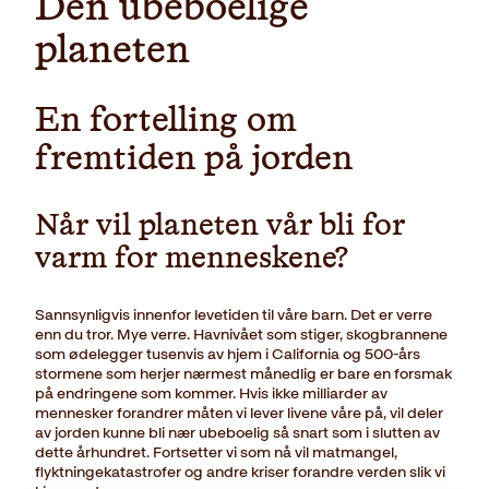
Den ubeboelige
planeten
En fortelling om
fremtiden på jorden
Når vil planeten vår bli for
varm for menneskene?
Sannsynligvis innenfor levetiden til våre barn. Det er verre
enn du tror. Mye verre. Havnivået som stiger, skogbrannene
som ødelegger tusenvis av hjem i California og 500-års
stormene som herjer nærmest månedlig er bare en forsmak
på endringene som kommer. Hvis ikke milliarder av
mennesker forandrer måten vi lever livene våre på, vil deler
av jorden kunne bli nær ubeboelig så snart som i slutten av
dette århundret. Fortsetter vi som nå vil matmangel,
flyktningekatastrofer og andre kriser forandre verden slik vi