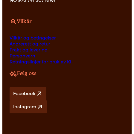
NO 976 741 307 MVA
Vilkår
Vilkår og betingelser
Angrerett og retur
Frakt og levering
Personvern
Retningslinjer for bruk av KI
Følg oss
Facebook
Instagram