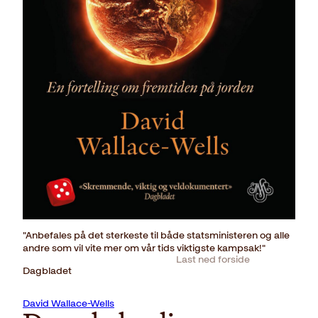
"Anbefales på det sterkeste til både statsministeren og alle
andre som vil vite mer om vår tids viktigste kampsak!"
Last ned forside
Dagbladet
David Wallace-Wells