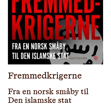
Last ned forside
Fremmedkrigerne
Fra en norsk småby til
Den islamske stat