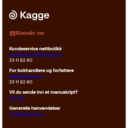
Kontakt oss
Kundeservice nettbutikk
kundeservice@kagge.no
23 11 82 80
For bokhandlere og forfattere
salg@kagge.no
23 11 82 80
Vil du sende inn et manuskript?
Les her
Generelle henvendelser
post@kagge.no