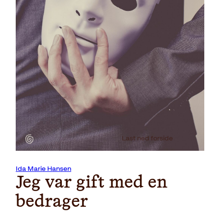
Last ned forside
Ida Marie Hansen
Jeg var gift med en
bedrager