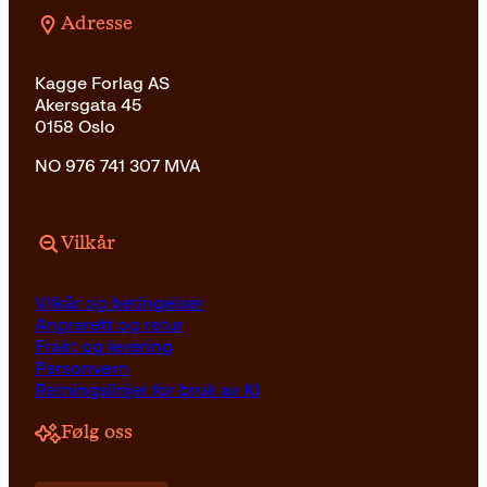
Adresse
Kagge Forlag AS
Akersgata 45
0158 Oslo
NO 976 741 307 MVA
Vilkår
Vilkår og betingelser
Angrerett og retur
Frakt og levering
Personvern
Retningslinjer for bruk av KI
Følg oss