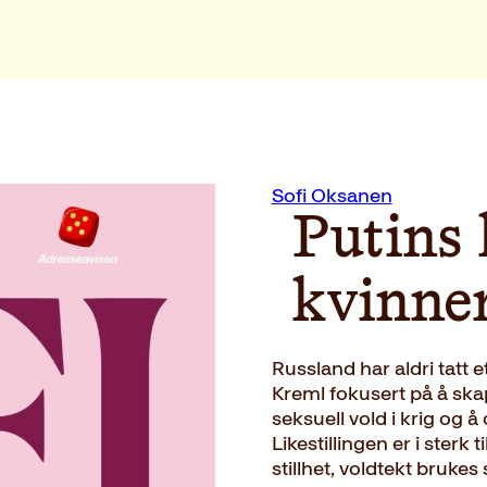
Sofi Oksanen
Putins 
kvinne
Russland har aldri tatt e
Kreml fokusert på å skap
seksuell vold i krig og
Likestillingen er i sterk
stillhet, voldtekt bruke