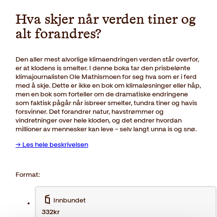
Hva skjer når verden tiner og
alt forandres?
Den aller mest alvorlige klimaendringen verden står overfor,
er at klodens is smelter. I denne boka tar den prisbelønte
klimajournalisten Ole Mathismoen for seg hva som er i ferd
med å skje. Dette er ikke en bok om klimaløsninger eller håp,
men en bok som forteller om de dramatiske endringene
som faktisk pågår når isbreer smelter, tundra tiner og havis
forsvinner. Det forandrer natur, havstrømmer og
vindretninger over hele kloden, og det endrer hvordan
millioner av mennesker kan leve – selv langt unna is og snø.
→ Les hele beskrivelsen
Format:
Innbundet
332kr