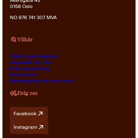
Akersgata 45
0158 Oslo
NO 976 741 307 MVA
Vilkår
Vilkår og betingelser
Angrerett og retur
Frakt og levering
Personvern
Retningslinjer for bruk av KI
Følg oss
Facebook
Instagram